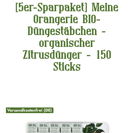
[5er-Sparpaket] Meine
Orangerie BIO-
Düngestäbchen -
organischer
Zitrusdünger - 150
Sticks
Bildergalerie überspringen
Versandkostenfrei (DE)