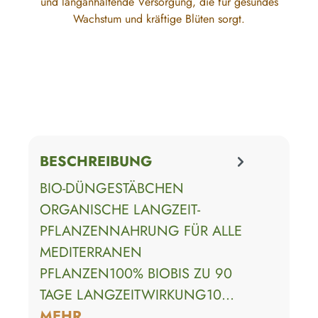
und langanhaltende Versorgung, die für gesundes
Wachstum und kräftige Blüten sorgt.
BESCHREIBUNG
BIO-DÜNGESTÄBCHEN
ORGANISCHE LANGZEIT-
PFLANZENNAHRUNG FÜR ALLE
MEDITERRANEN
PFLANZEN100% BIOBIS ZU 90
TAGE LANGZEITWIRKUNG10…
MEHR