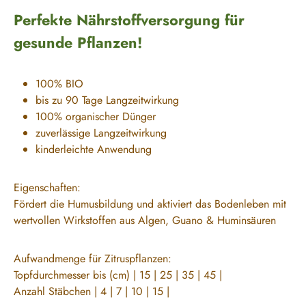
Perfekte Nährstoffversorgung für
gesunde Pflanzen!
100% BIO
bis zu 90 Tage Langzeitwirkung
100% organischer Dünger
zuverlässige Langzeitwirkung
kinderleichte Anwendung
Eigenschaften:
Fördert die Humusbildung und aktiviert das Bodenleben mit
wertvollen Wirkstoffen aus Algen, Guano & Huminsäuren
Aufwandmenge für Zitruspflanzen:
Topfdurchmesser bis (cm) | 15 | 25 | 35 | 45 |
Anzahl Stäbchen | 4 | 7 | 10 | 15 |