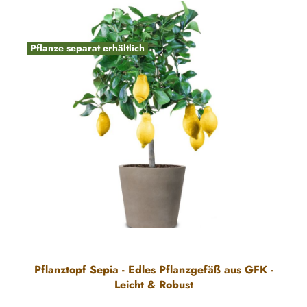
Pflanze separat erhältlich
Pflanztopf Sepia - Edles Pflanzgefäß aus GFK -
Leicht & Robust