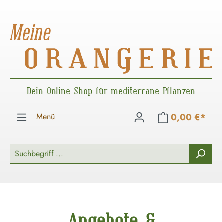
Zum Hauptinhalt springen
Dein Online Shop für mediterrane Pflanzen
Menü
0,00 €*
Angebote &