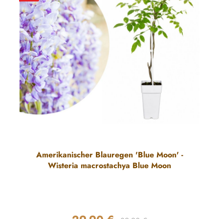
Amerikanischer Blauregen 'Blue Moon' -
Wisteria macrostachya Blue Moon
Regulärer Preis: