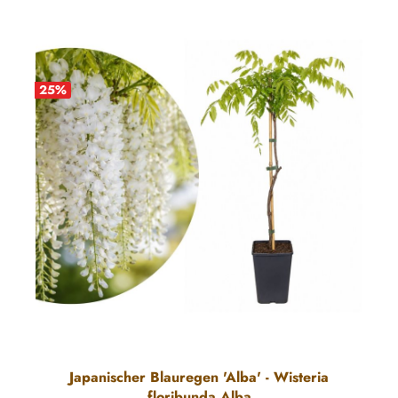
25
%
Japanischer Blauregen 'Alba' - Wisteria
floribunda Alba