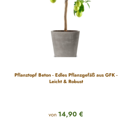
Pflanztopf Beton - Edles Pflanzgefäß aus GFK -
Leicht & Robust
14,90 €
Regulärer Preis:
von