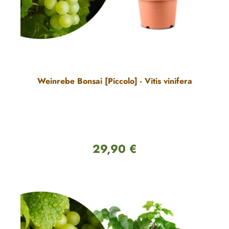
Weinrebe Bonsai [Piccolo] - Vitis vinifera
29,90 €
Regulärer Preis: