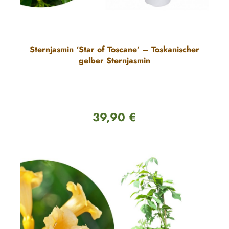
Sternjasmin ‘Star of Toscane’ – Toskanischer
gelber Sternjasmin
39,90 €
Regulärer Preis: