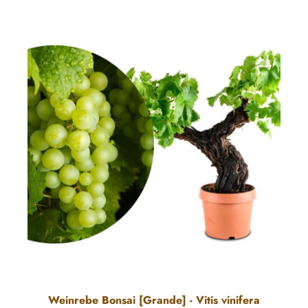
Weinrebe Bonsai [Grande] - Vitis vinifera