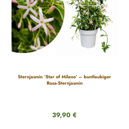
Sternjasmin ‘Star of Milano’ – buntlaubiger
Rosa-Sternjasmin
39,90 €
Regulärer Preis: