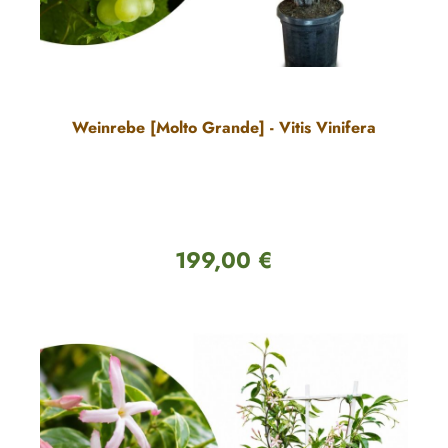
Weinrebe [Molto Grande] - Vitis Vinifera
199,00 €
Regulärer Preis: