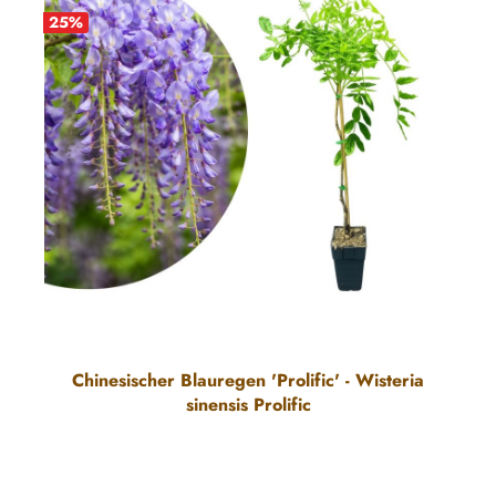
25
%
Chinesischer Blauregen 'Prolific' - Wisteria
sinensis Prolific