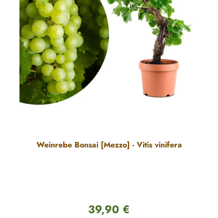
Weinrebe Bonsai [Mezzo] - Vitis vinifera
39,90 €
Regulärer Preis: