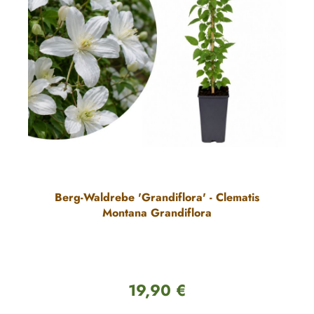
Berg-Waldrebe 'Grandiflora' - Clematis
Montana Grandiflora
19,90 €
Regulärer Preis: