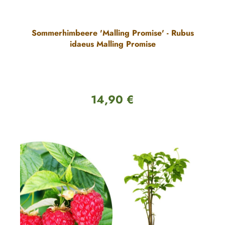
Sommerhimbeere 'Malling Promise' - Rubus
idaeus Malling Promise
14,90 €
Regulärer Preis: