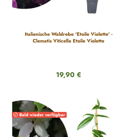
Italienische Waldrebe 'Etoile Violette' -
Clematis Viticella Etoile Violette
19,90 €
Regulärer Preis:
Bald wieder verfügbar