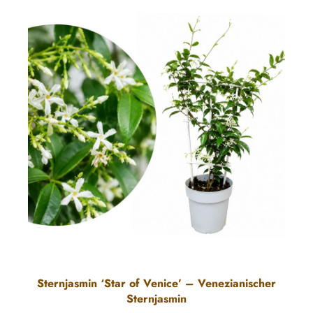
Sternjasmin ‘Star of Venice’ – Venezianischer
Sternjasmin