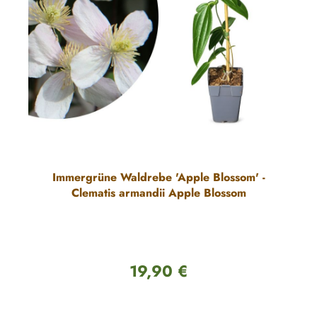
Immergrüne Waldrebe 'Apple Blossom' -
Clematis armandii Apple Blossom
19,90 €
Regulärer Preis: