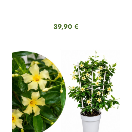
39,90 €
Regulärer Preis: