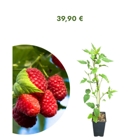
39,90 €
Regulärer Preis: