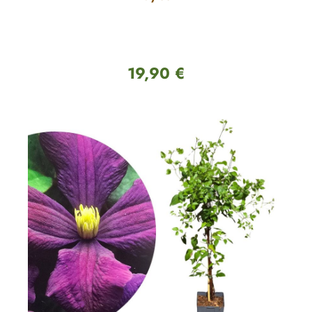
19,90 €
Regulärer Preis: