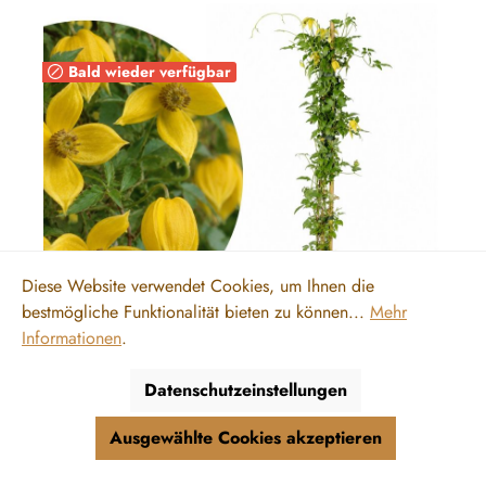
Bald wieder verfügbar
Diese Website verwendet Cookies, um Ihnen die
bestmögliche Funktionalität bieten zu können...
Mehr
Informationen
.
Datenschutzeinstellungen
Gold-Waldrebe - Clematis tangutica
Ausgewählte Cookies akzeptieren