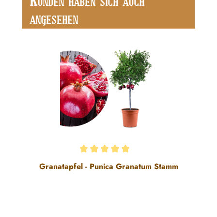
K
UNDEN HABEN SICH AUCH
ANGESEHEN
Durchschnittliche Bewertung von 5 von 5 Sternen
Granatapfel - Punica Granatum Stamm