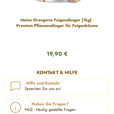
Meine Orangerie Feigendünger [1kg] -
Premium Pflanzendünger für Feigenbäume
19,90 €
Regulärer Preis:
KONTAKT & HILFE
Hilfe und Kontakt
Sprechen Sie uns an!
Haben Sie Fragen?
FAQ - Häufig gestellte Fragen