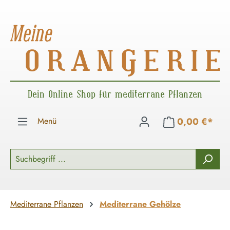
Zum Hauptinhalt springen
Dein Online Shop für mediterrane Pflanzen
Menü
0,00 €*
Mediterrane Pflanzen
Mediterrane Gehölze