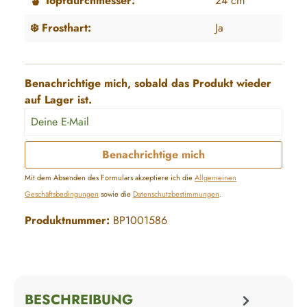
🪴 Topfdurchmesser:
24 cm
❄️ Frosthart:
Ja
Benachrichtige mich, sobald das Produkt wieder
auf Lager ist.
Deine E-Mail
Benachrichtige mich
Mit dem Absenden des Formulars akzeptiere ich die
Allgemeinen
Geschäftsbedingungen
sowie die
Datenschutzbestimmungen
.
Produktnummer:
BP1001586
BESCHREIBUNG