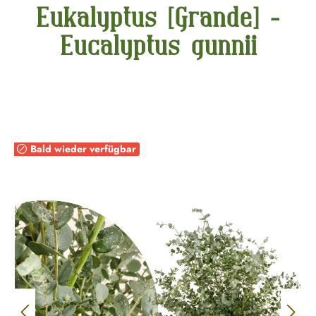
Eukalyptus [Grande] -
Eucalyptus gunnii
Bildergalerie überspringen
Bald wieder verfügbar