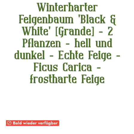
Winterharter
Feigenbaum 'Black &
White' [Grande] - 2
Pflanzen - hell und
dunkel - Echte Feige -
Ficus Carica -
frostharte Feige
Bildergalerie überspringen
Bald wieder verfügbar