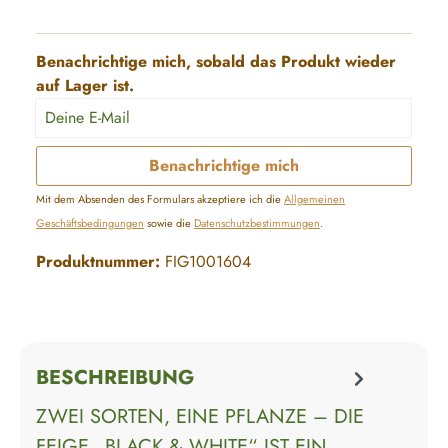
Benachrichtige mich, sobald das Produkt wieder
auf Lager ist.
Deine E-Mail
Benachrichtige mich
Mit dem Absenden des Formulars akzeptiere ich die
Allgemeinen
Geschäftsbedingungen
sowie die
Datenschutzbestimmungen
.
Produktnummer:
FIG1001604
BESCHREIBUNG
ZWEI SORTEN, EINE PFLANZE – DIE
FEIGE „BLACK & WHITE“ IST EIN