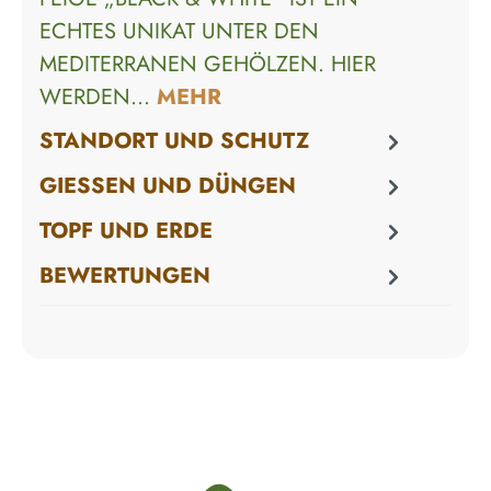
ECHTES UNIKAT UNTER DEN
MEDITERRANEN GEHÖLZEN. HIER
WERDEN…
MEHR
STANDORT UND SCHUTZ
GIESSEN UND DÜNGEN
TOPF UND ERDE
BEWERTUNGEN