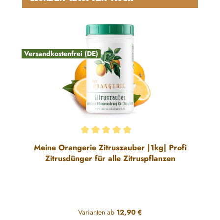
Versandkostenfrei (DE)
Durchschnittliche Bewertung von 5 von 5 Sternen
Meine Orangerie Zitruszauber |1kg| Profi
Zitrusdünger für alle Zitruspflanzen
Varianten ab
12,90 €