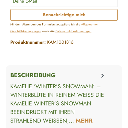
Benachrichtige mich
Mit dem Absenden des Formulars akzeptiere ich die
Allgemeinen
Geschäftsbedingungen
sowie die
Datenschutzbestimmungen
.
Produktnummer:
KAM1001816
BESCHREIBUNG
KAMELIE ‘WINTER’S SNOWMAN’ –
WINTERBLÜTE IN REINEM WEISS DIE K
AMELIE WINTER’S SNOWMAN B
EEINDRUCKT MIT IHREN S
TRAHLEND WEISSEN,…
MEHR