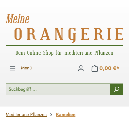
Zum Hauptinhalt springen
Dein Online Shop für mediterrane Pflanzen
Menü
0,00 €*
Mediterrane Pflanzen
Kamelien