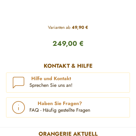
Varianten ab
49,90 €
249,00 €
Regulärer Preis:
KONTAKT & HILFE
Hilfe und Kontakt
Sprechen Sie uns an!
Haben Sie Fragen?
FAQ - Häufig gestellte Fragen
ORANGERIE AKTUELL