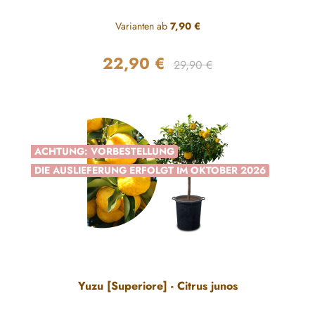
Varianten ab
7,90 €
22,90 €
Regulärer Preis:
Verkaufspreis:
29,90 €
ACHTUNG: VORBESTELLUNG
DIE AUSLIEFERUNG ERFOLGT IM OKTOBER 2026
Yuzu [Superiore] - Citrus junos