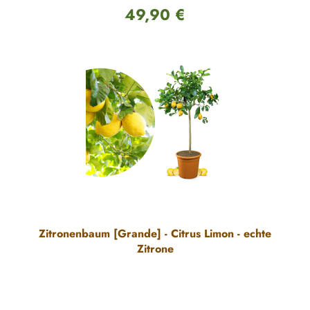
49,90 €
Regulärer Preis:
Zitronenbaum [Grande] - Citrus Limon - echte
Zitrone