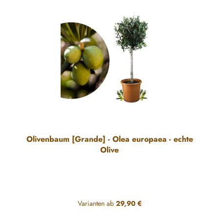
Olivenbaum [Grande] - Olea europaea - echte
Olive
Varianten ab
29,90 €