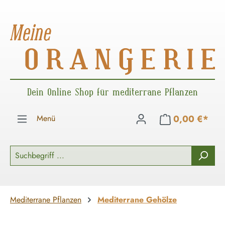
Zum Hauptinhalt springen
Dein Online Shop für mediterrane Pflanzen
Menü
0,00 €*
Mediterrane Pflanzen
Mediterrane Gehölze