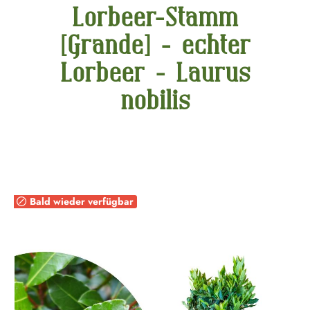
Lorbeer-Stamm
[Grande] - echter
Lorbeer - Laurus
nobilis
Bildergalerie überspringen
Bald wieder verfügbar