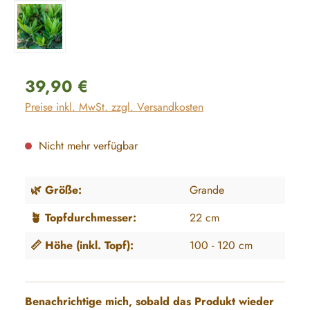
Regulärer Preis:
39,90 €
Preise inkl. MwSt. zzgl. Versandkosten
Nicht mehr verfügbar
🌿 Größe:
Grande
🪴 Topfdurchmesser:
22 cm
📏 Höhe (inkl. Topf):
100 - 120 cm
Benachrichtige mich, sobald das Produkt wieder