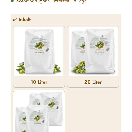
Sofort verfügbar, Lieferzeit 1-5 Tage
auswählen
✅ Inhalt
10 Liter
20 Liter
10 Liter
20 Liter