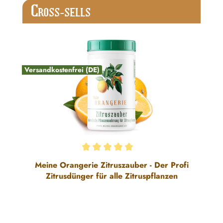
Produktgalerie überspringen
C
ROSS-SELLS
Versandkostenfrei (DE)
Durchschnittliche Bewertung von 5 von 5 Sternen
Meine Orangerie Zitruszauber - Der Profi
Zitrusdünger für alle Zitruspflanzen