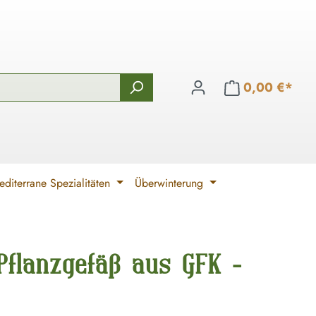
0,00 €*
diterrane Spezialitäten
Überwinterung
 Pflanzgefäß aus GFK -