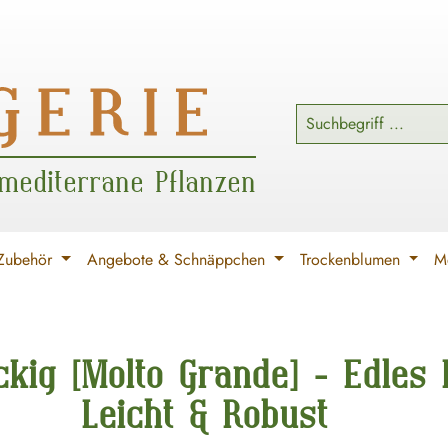
 mediterrane Pflanzen
Zubehör
Angebote & Schnäppchen
Trockenblumen
Me
eckig [Molto Grande] - Edles
Leicht & Robust