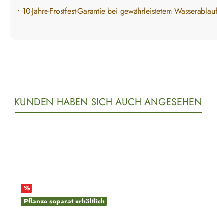
• 10-Jahre-Frostfest-Garantie bei gewährleistetem Wasserablau
KUNDEN HABEN SICH AUCH ANGESEHEN
Produktgalerie überspringen
%
Pflanze separat erhältlich