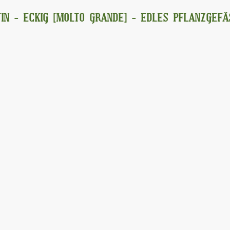
IN - ECKIG [MOLTO GRANDE] - EDLES PFLANZGEFÄ