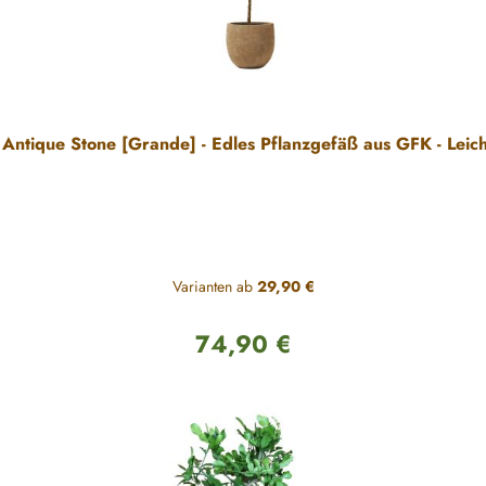
 Antique Stone [Grande] - Edles Pflanzgefäß aus GFK - Leic
Varianten ab
29,90 €
74,90 €
Regulärer Preis: