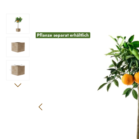
Bildergalerie überspringen
Pflanze separat erhältlich