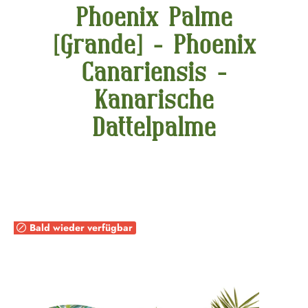
Phoenix Palme
[Grande] - Phoenix
Canariensis -
Kanarische
Dattelpalme
Bildergalerie überspringen
Bald wieder verfügbar