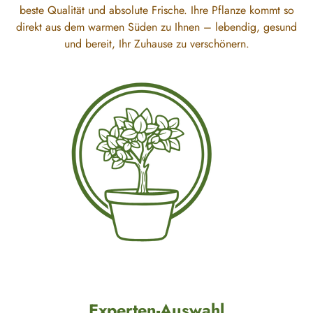
beste Qualität und absolute Frische. Ihre Pflanze kommt so
direkt aus dem warmen Süden zu Ihnen – lebendig, gesund
und bereit, Ihr Zuhause zu verschönern.
Experten-Auswahl