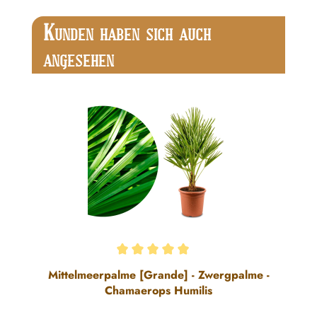
Produktgalerie überspringen
K
UNDEN HABEN SICH AUCH
ANGESEHEN
Durchschnittliche Bewertung von 5 von 5 Sternen
Mittelmeerpalme [Grande] - Zwergpalme -
Chamaerops Humilis