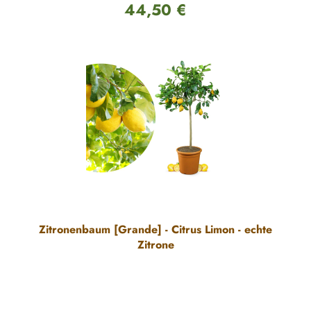
44,50 €
Regulärer Preis:
Zitronenbaum [Grande] - Citrus Limon - echte
Zitrone