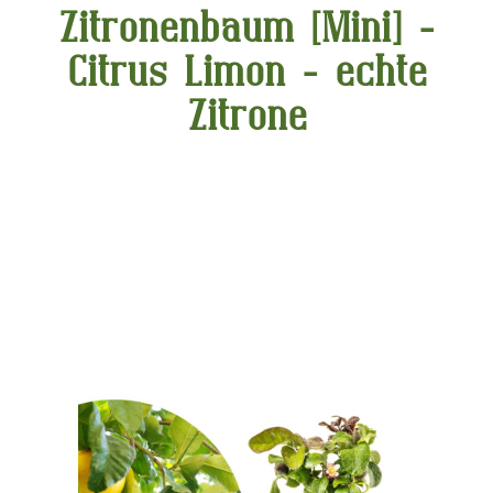
Zitronenbaum [Mini] -
Citrus Limon - echte
Zitrone
Bildergalerie überspringen