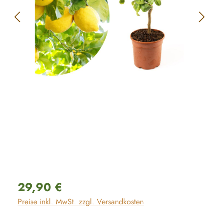
Regulärer Preis:
29,90 €
Preise inkl. MwSt. zzgl. Versandkosten