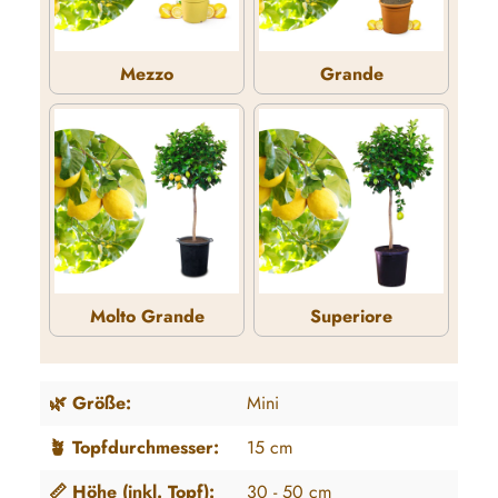
Mezzo
Grande
Mezzo
Grande
Molto Grande
Superiore
Molto Grande
Superiore
🌿 Größe:
Mini
🪴 Topfdurchmesser:
15 cm
📏 Höhe (inkl. Topf):
30 - 50 cm