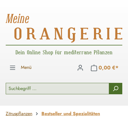
Zum Hauptinhalt springen
Dein Online Shop für mediterrane Pflanzen
Menü
0,00 €*
Zitruspflanzen
Bestseller und Spezialitäten