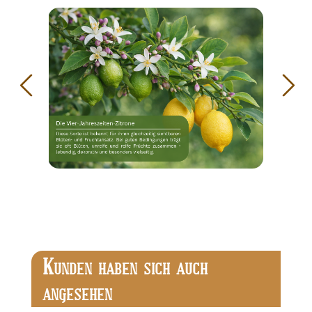
Bildergalerie überspringen
Produktgalerie überspringen
K
UNDEN HABEN SICH AUCH
ANGESEHEN