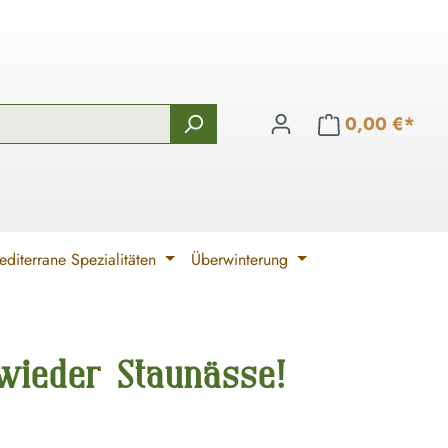
0,00 €*
diterrane Spezialitäten
Überwinterung
wieder Staunässe!