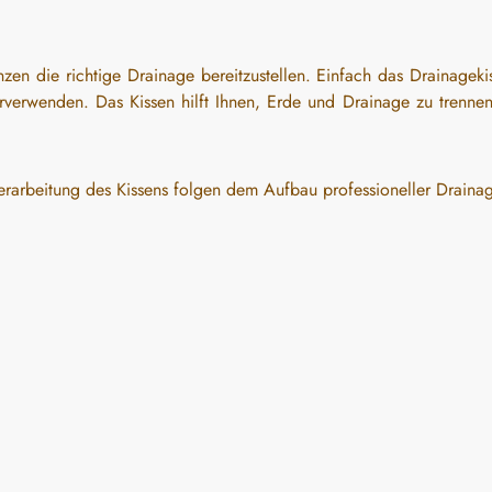
lanzen die richtige Drainage bereitzustellen. Einfach das Drainagek
erwenden. Das Kissen hilft Ihnen, Erde und Drainage zu trennen un
erarbeitung des Kissens folgen dem Aufbau professioneller Drainage