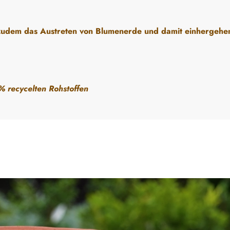
rt zudem das Austreten von Blumenerde und damit einhergeh
% recycelten Rohstoffen