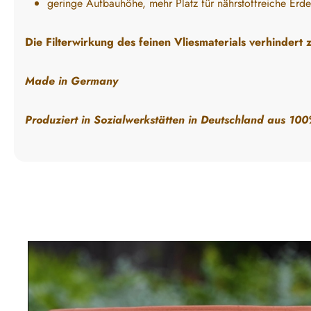
geringe Aufbauhöhe, mehr Platz für nährstoffreiche Erde
Die Filterwirkung des feinen Vliesmaterials verhinde
Made in Germany
Produziert in Sozialwerkstätten in Deutschland aus 100