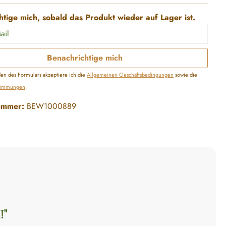
tige mich, sobald das Produkt wieder auf Lager ist.
il
Benachrichtige mich
n des Formulars akzeptiere ich die
Allgemeinen Geschäftsbedingungen
sowie die
stimmungen
.
ummer:
BEW1000889
!"