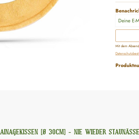
Benachrich
Deine E-Ma
Mit dem Absende
Datenschutzbe
Produktn
AINAGEKISSEN [Ø 30CM] - NIE WIEDER STAUNÄSSE