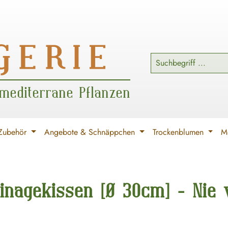
 mediterrane Pflanzen
Zubehör
Angebote & Schnäppchen
Trockenblumen
Me
inagekissen [Ø 30cm] - Nie 