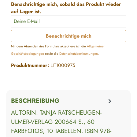
Benachrichtige mich, sobald das Produkt wieder
auf Lager ist.
Deine E-Mail
Benachrichtige mich
Mit dem Absenden des Formulars akzeptiere ich die
Allgemeinen
Geschäftsbedingungen
sowie die
Datenschutzbestimmungen
.
Produktnummer:
LIT1000975
BESCHREIBUNG
AUTORIN: TANJA RATSCHEUGEN-
ULMER-VERLAG 200664 S., 60
FARBFOTOS, 10 TABELLEN. ISBN 978-