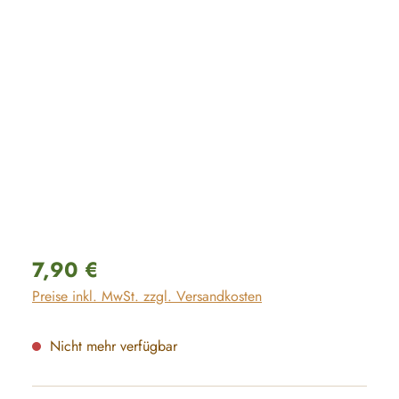
Regulärer Preis:
7,90 €
Preise inkl. MwSt. zzgl. Versandkosten
Nicht mehr verfügbar