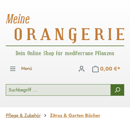
Zum Hauptinhalt springen
Dein Online Shop für mediterrane Pflanzen
Menü
0,00 €*
Pflege & Zubehör
Zitrus & Garten Bücher