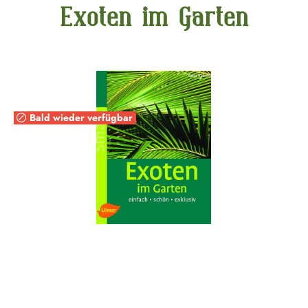
Exoten im Garten
Bildergalerie überspringen
Bald wieder verfügbar