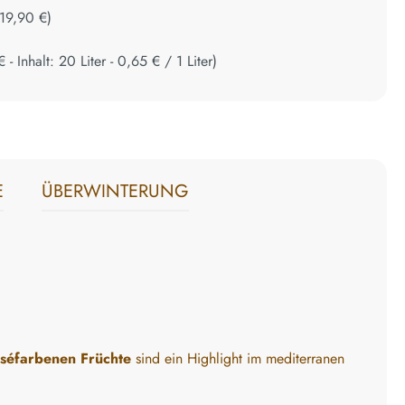
19,90 €
)
€
- Inhalt:
20
Liter
-
0,65 €
/
1
Liter
)
E
ÜBERWINTERUNG
oséfarbenen Früchte
sind ein Highlight im mediterranen