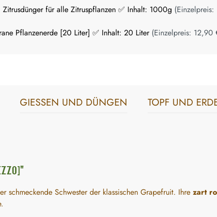
 Zitrusdünger für alle Zitruspflanzen ✅ Inhalt: 1000g
(Einzelpreis:
ane Pflanzenerde [20 Liter] ✅ Inhalt: 20 Liter
(Einzelpreis:
12,90 
GIESSEN UND DÜNGEN
TOPF UND ERD
ZZO]"
der schmeckende Schwester der klassischen Grapefruit. Ihre
zart r
e.