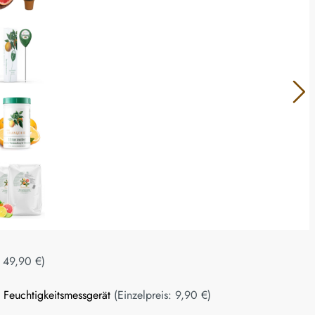
:
49,90 €
)
n Feuchtigkeitsmessgerät
(Einzelpreis:
9,90 €
)