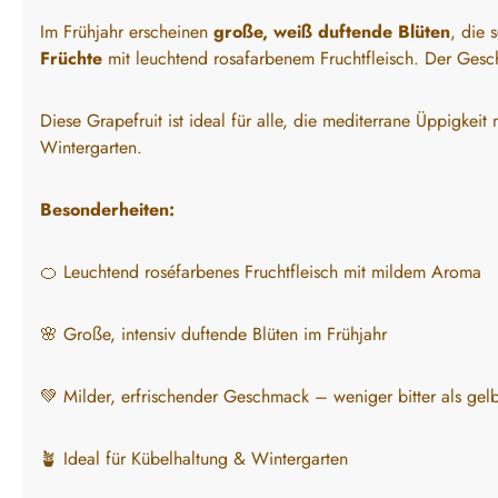
Im Frühjahr erscheinen
große, weiß duftende Blüten
, die 
Früchte
mit leuchtend rosafarbenem Fruchtfleisch. Der Gesc
Diese Grapefruit ist ideal für alle, die mediterrane Üppigkei
Wintergarten.
Besonderheiten:
🍊 Leuchtend roséfarbenes Fruchtfleisch mit mildem Aroma
🌸 Große, intensiv duftende Blüten im Frühjahr
💚 Milder, erfrischender Geschmack – weniger bitter als gel
🪴 Ideal für Kübelhaltung & Wintergarten