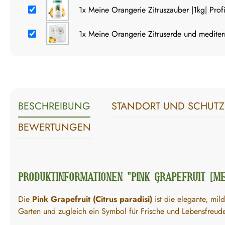
1x
Meine Orangerie Zitruszauber |1kg| Profi
1x
Meine Orangerie Zitruserde und mediterr
BESCHREIBUNG
STANDORT UND SCHUTZ
BEWERTUNGEN
PRODUKTINFORMATIONEN "PINK GRAPEFRUIT [ME
Die
Pink Grapefruit (Citrus paradisi)
ist die elegante, mil
Garten und zugleich ein Symbol für Frische und Lebensfreud