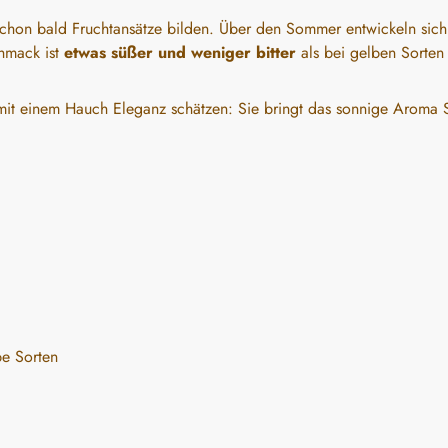
schon bald Fruchtansätze bilden. Über den Sommer entwickeln sic
hmack ist
etwas süßer und weniger bitter
als bei gelben Sorten 
t mit einem Hauch Eleganz schätzen: Sie bringt das sonnige Aroma Sü
be Sorten