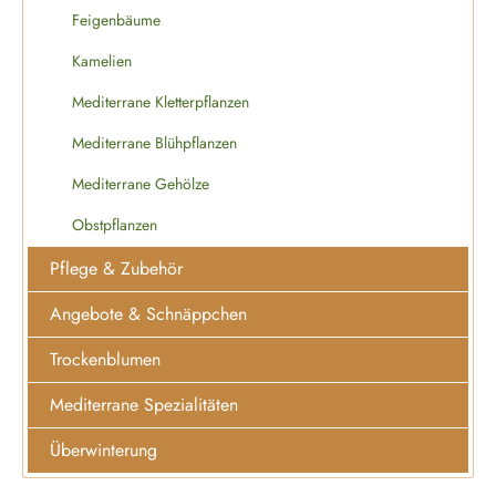
Feigenbäume
Kamelien
Mediterrane Kletterpflanzen
Mediterrane Blühpflanzen
Mediterrane Gehölze
Obstpflanzen
Pflege & Zubehör
Angebote & Schnäppchen
Trockenblumen
Mediterrane Spezialitäten
Überwinterung