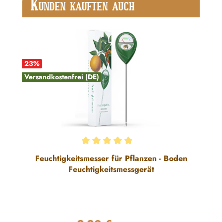
K
UNDEN KAUFTEN AUCH
23
%
Versandkostenfrei (DE)
Durchschnittliche Bewertung von 5 von 5 Sternen
Feuchtigkeitsmesser für Pflanzen - Boden
Feuchtigkeitsmessgerät