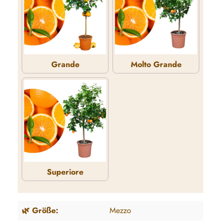
Grande
Molto Grande
Grande
Molto Grande
Superiore
Superiore
🌿 Größe:
Mezzo