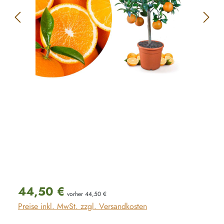
Regulärer Preis:
44,50 €
vorher 44,50 €
Preise inkl. MwSt. zzgl. Versandkosten