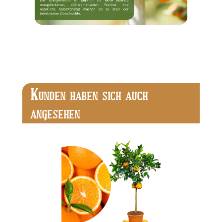
Produktgalerie überspringen
K
UNDEN HABEN SICH AUCH
ANGESEHEN