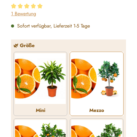
Durchschnittliche Bewertung von 5 von 5 Sternen
1 Bewertung
Sofort verfügbar, Lieferzeit 1-5 Tage
auswählen
🌿 Größe
Mini
Mezzo
Mini
Mezzo