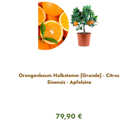
Orangenbaum Halbstamm [Grande] - Citrus
Sinensis - Apfelsine
79,90 €
Regulärer Preis: