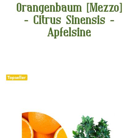
Orangenbaum [Mezzo]
- Citrus Sinensis -
Apfelsine
Bildergalerie überspringen
Topseller