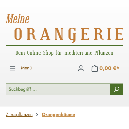
Zum Hauptinhalt springen
Dein Online Shop für mediterrane Pflanzen
Menü
0,00 €*
Zitruspflanzen
Orangenbäume