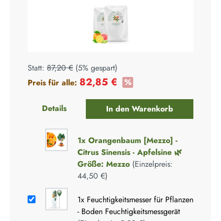
Statt:
87,20 €
(
5%
gespart)
82,85 €
%
Preis für alle:
Details
In den Warenkorb
1x
Orangenbaum [Mezzo] -
Citrus Sinensis - Apfelsine 🌿
Größe: Mezzo
(Einzelpreis:
44,50 €
)
1x
Feuchtigkeitsmesser für Pflanzen
- Boden Feuchtigkeitsmessgerät