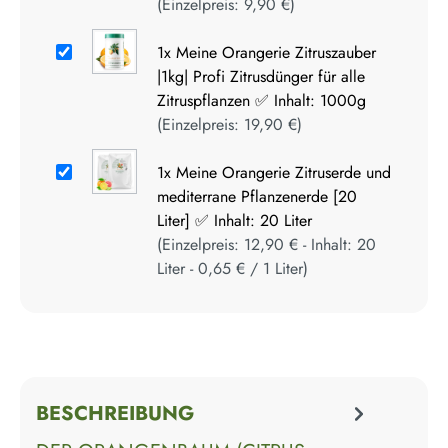
(Einzelpreis:
9,90 €
)
1x
Meine Orangerie Zitruszauber
|1kg| Profi Zitrusdünger für alle
Zitruspflanzen ✅ Inhalt: 1000g
(Einzelpreis:
19,90 €
)
1x
Meine Orangerie Zitruserde und
mediterrane Pflanzenerde [20
Liter] ✅ Inhalt: 20 Liter
(Einzelpreis:
12,90 €
- Inhalt:
20
Liter
-
0,65 €
/
1
Liter
)
BESCHREIBUNG