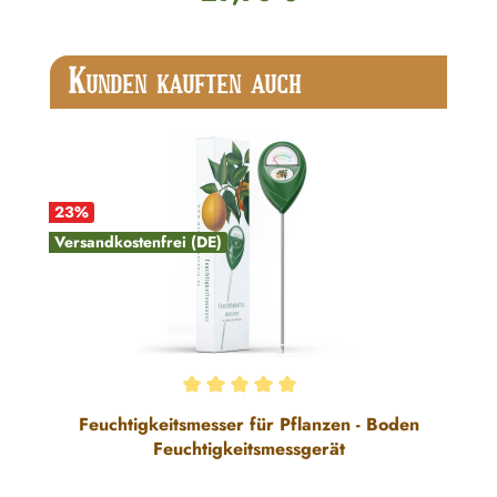
Produktgalerie überspringen
K
UNDEN KAUFTEN AUCH
23
%
Versandkostenfrei (DE)
Durchschnittliche Bewertung von 5 von 5 Sternen
Feuchtigkeitsmesser für Pflanzen - Boden
Feuchtigkeitsmessgerät