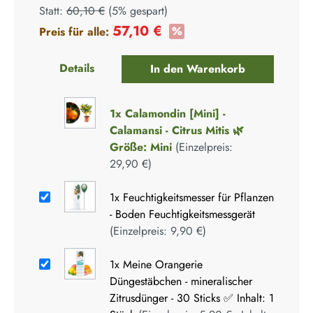
Statt:
60,10 €
(
5%
gespart)
57,10 €
%
Preis für alle:
Details
In den Warenkorb
1x
Calamondin [Mini] -
Calamansi - Citrus Mitis 🌿
Größe: Mini
(Einzelpreis:
29,90 €
)
1x
Feuchtigkeitsmesser für Pflanzen
- Boden Feuchtigkeitsmessgerät
(Einzelpreis:
9,90 €
)
1x
Meine Orangerie
Düngestäbchen - mineralischer
Zitrusdünger - 30 Sticks ✅ Inhalt: 1