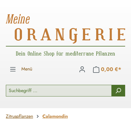
Zum Hauptinhalt springen
Dein Online Shop für mediterrane Pflanzen
Menü
0,00 €*
Zitruspflanzen
Calamondin