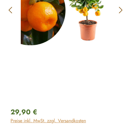
Regulärer Preis:
29,90 €
Preise inkl. MwSt. zzgl. Versandkosten