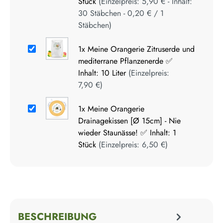
Stück
(Einzelpreis:
5,90 €
- Inhalt:
30
Stäbchen
-
0,20 €
/
1
Stäbchen
)
1x
Meine Orangerie Zitruserde und
mediterrane Pflanzenerde ✅
Inhalt: 10 Liter
(Einzelpreis:
7,90 €
)
1x
Meine Orangerie
Drainagekissen [Ø 15cm] - Nie
wieder Staunässe! ✅ Inhalt: 1
Stück
(Einzelpreis:
6,50 €
)
BESCHREIBUNG