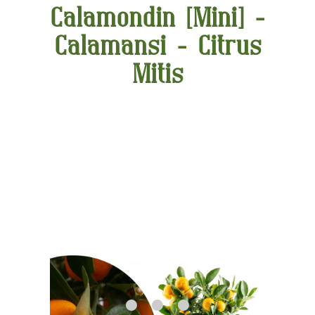
Calamondin [Mini] -
Calamansi - Citrus
Mitis
Bildergalerie überspringen