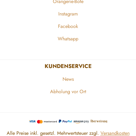
Orangerie-Bote
Instagram
Facebook
Whatsapp
KUNDENSERVICE
News
Abholung vor Ort
Alle Preise inkl. gesetzl. Mehrwertsteuer zzgl.
Versandkosten