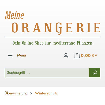
Zum Hauptinhalt springen
Dein Online Shop für mediterrane Pflanzen
Menü
0,00 €*
Überwinterung
Winterschutz