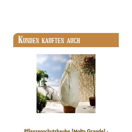
Produktgalerie überspringen
K
UNDEN KAUFTEN AUCH
Pflanzenschutzhaube [Molto Grande] -