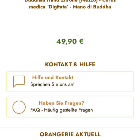
medica ‘Digitata’ - Mano di Buddha
49,90 €
Regulärer Preis:
KONTAKT & HILFE
Hilfe und Kontakt
Sprechen Sie uns an!
Haben Sie Fragen?
FAQ - Häufig gestellte Fragen
ORANGERIE AKTUELL