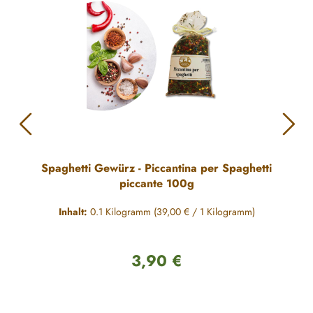
Spaghetti Gewürz - Piccantina per Spaghetti
piccante 100g
Inhalt:
0.1 Kilogramm
(39,00 € / 1 Kilogramm)
3,90 €
Regulärer Preis: