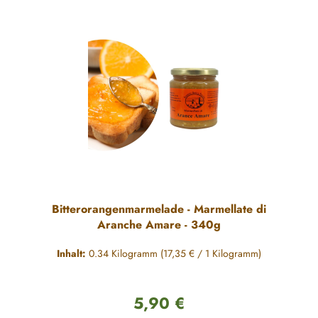
Bitterorangenmarmelade - Marmellate di
Aranche Amare - 340g
Inhalt:
0.34 Kilogramm
(17,35 € / 1 Kilogramm)
5,90 €
Regulärer Preis: