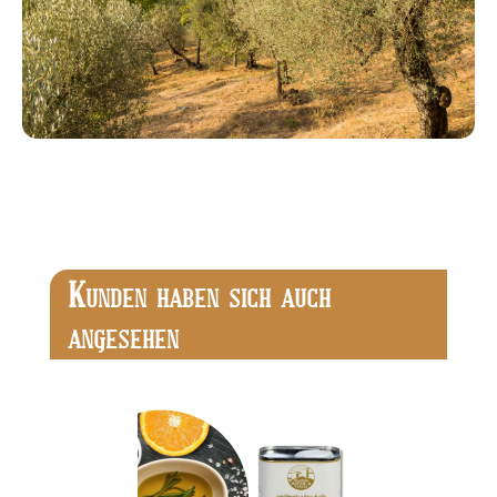
Produktgalerie überspringen
K
UNDEN HABEN SICH AUCH
ANGESEHEN