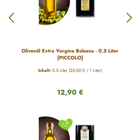
Olivenöl Extra Vergine Bolsena - 0,5 Liter
[PICCOLO]
Inhalt:
0.5 Liter
(25,80 € / 1 Liter)
12,90 €
Regulärer Preis: