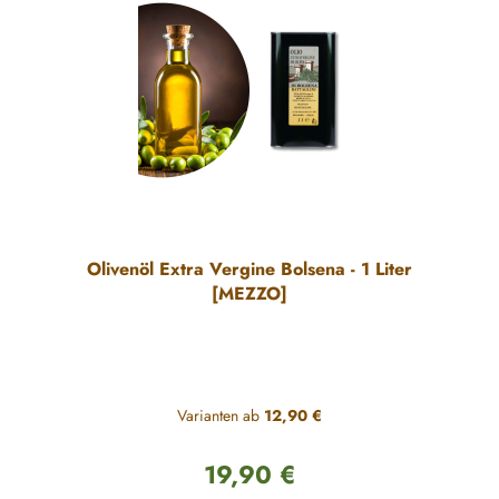
Olivenöl Extra Vergine Bolsena - 1 Liter
[MEZZO]
Varianten ab
12,90 €
19,90 €
Regulärer Preis: