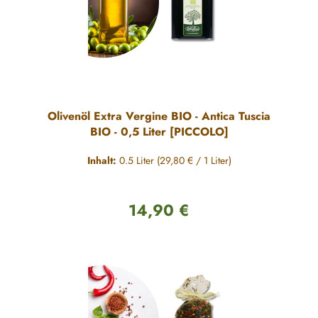
Olivenöl Extra Vergine BIO - Antica Tuscia
BIO - 0,5 Liter [PICCOLO]
Inhalt:
0.5 Liter
(29,80 € / 1 Liter)
14,90 €
Regulärer Preis: