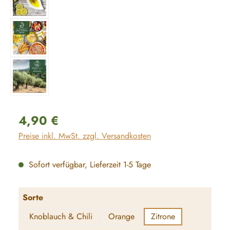
Regulärer Preis:
4,90 €
Preise inkl. MwSt. zzgl. Versandkosten
Sofort verfügbar, Lieferzeit 1-5 Tage
auswählen
Sorte
Knoblauch & Chili
Orange
Zitrone