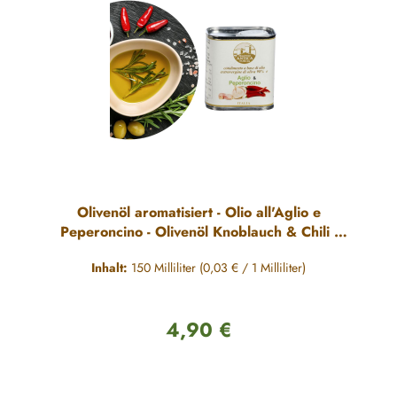
Olivenöl aromatisiert - Olio all'Aglio e
Peperoncino - Olivenöl Knoblauch & Chili -
150ml
Inhalt:
150 Milliliter
(0,03 € / 1 Milliliter)
4,90 €
Regulärer Preis: