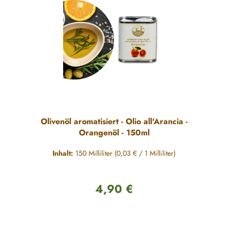
Olivenöl aromatisiert - Olio all'Arancia -
Orangenöl - 150ml
Inhalt:
150 Milliliter
(0,03 € / 1 Milliliter)
4,90 €
Regulärer Preis: