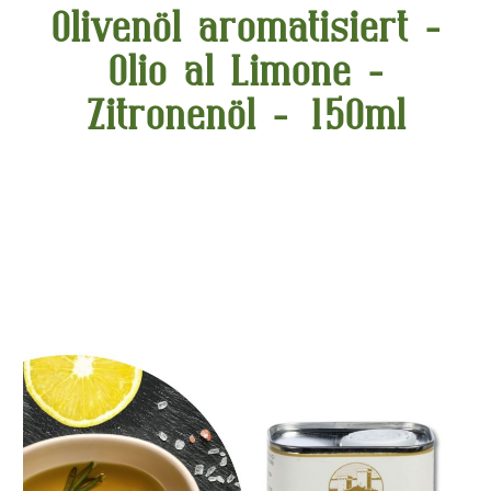
Olivenöl aromatisiert -
Olio al Limone -
Zitronenöl - 150ml
Bildergalerie überspringen