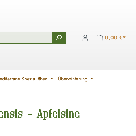
0,00 €*
diterrane Spezialitäten
Überwinterung
nsis - Apfelsine