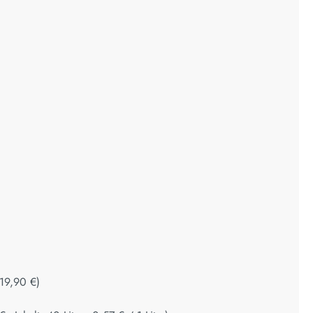
+
+
19,90 €
)