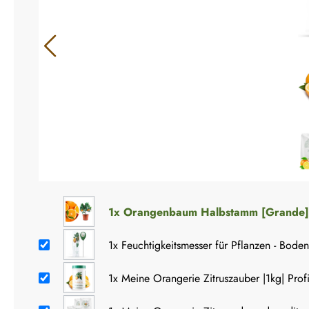
1x
Orangenbaum Halbstamm [Grande] - 
1x
Feuchtigkeitsmesser für Pflanzen - Bode
1x
Meine Orangerie Zitruszauber |1kg| Profi