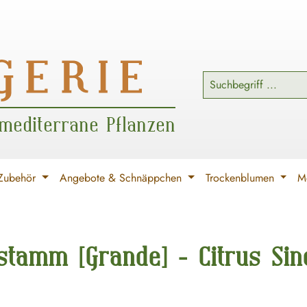
 mediterrane Pflanzen
Zubehör
Angebote & Schnäppchen
Trockenblumen
Me
tamm [Grande] - Citrus Sine