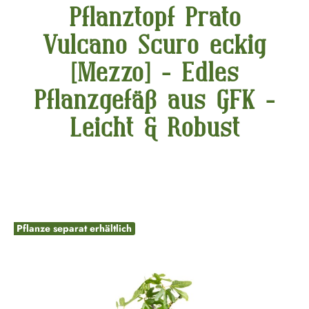
Pflanztopf Prato
Vulcano Scuro eckig
[Mezzo] - Edles
Pflanzgefäß aus GFK -
Leicht & Robust
Bildergalerie überspringen
Pflanze separat erhältlich