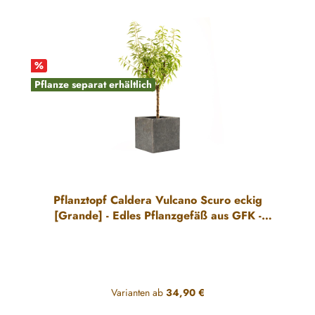
%
Pflanze separat erhältlich
Pflanztopf Caldera Vulcano Scuro eckig
[Grande] - Edles Pflanzgefäß aus GFK -
Leicht & Robust
Varianten ab
34,90 €