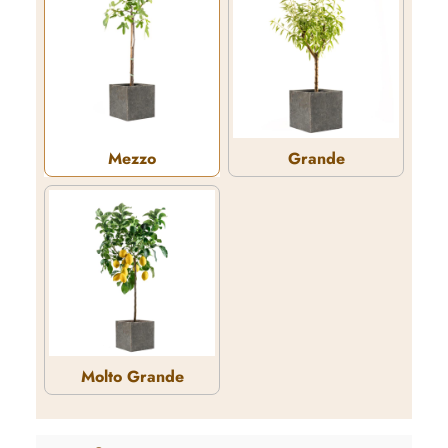
Mezzo
Grande
Mezzo
Grande
Molto Grande
Molto Grande