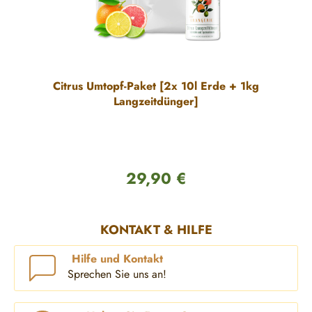
Citrus Umtopf-Paket [2x 10l Erde + 1kg
Langzeitdünger]
29,90 €
Regulärer Preis:
KONTAKT & HILFE
Hilfe und Kontakt
Sprechen Sie uns an!