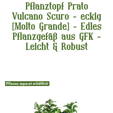
Pflanztopf Prato
Vulcano Scuro - eckig
[Molto Grande] - Edles
Pflanzgefäß aus GFK -
Leicht & Robust
Bildergalerie überspringen
Pflanze separat erhältlich