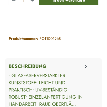
In den Warenkorb
Produktnummer:
POT1001968
BESCHREIBUNG
• GLASFASERVERSTÄRKTER
KUNSTSTOFF• LEICHT UND
PRAKTISCH• UV-BESTÄNDIG•
ROBUST• EINZELANFERTIGUNG IN
HANDARBEIT• RAUE OBERFLÄ…