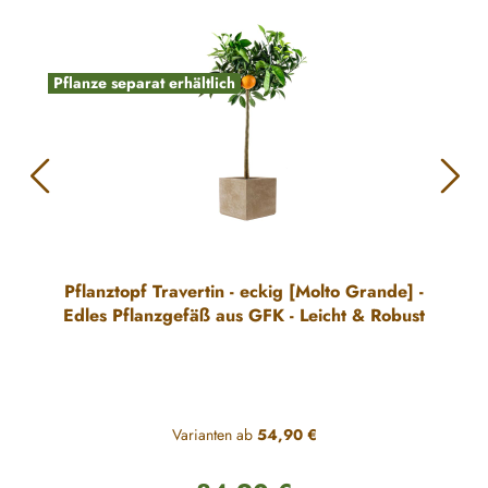
Pflanze separat erhältlich
Pflanztopf Travertin - eckig [Molto Grande] -
Edles Pflanzgefäß aus GFK - Leicht & Robust
Varianten ab
54,90 €