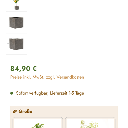
Regulärer Preis:
84,90 €
Preise inkl. MwSt. zzgl. Versandkosten
Sofort verfügbar, Lieferzeit 1-5 Tage
auswählen
🌿 Größe