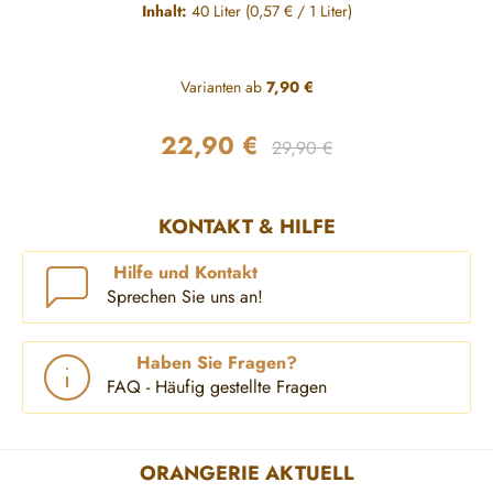
Inhalt:
40 Liter
(0,57 € / 1 Liter)
Varianten ab
7,90 €
22,90 €
Regulärer Preis:
Verkaufspreis:
29,90 €
KONTAKT & HILFE
Hilfe und Kontakt
Sprechen Sie uns an!
Haben Sie Fragen?
FAQ - Häufig gestellte Fragen
ORANGERIE AKTUELL