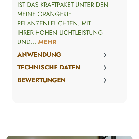
IST DAS KRAFTPAKET UNTER DEN
MEINE ORANGERIE
PFLANZENLEUCHTEN. MIT
IHRER HOHEN LICHTLEISTUNG
UND…
MEHR
ANWENDUNG
TECHNISCHE DATEN
BEWERTUNGEN