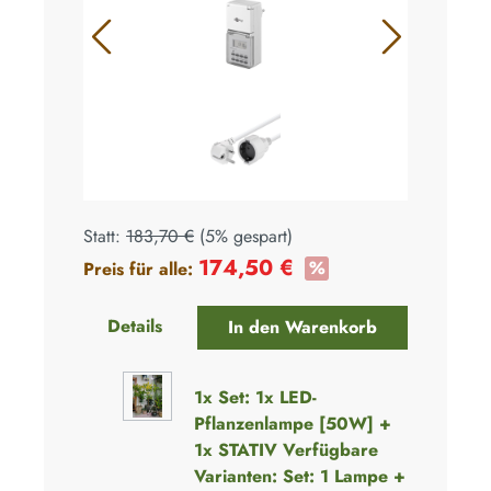
+
Statt:
183,70 €
(
5%
gespart)
174,50 €
%
Preis für alle:
Details
In den Warenkorb
1x
Set: 1x LED-
Pflanzenlampe [50W] +
1x STATIV Verfügbare
Varianten: Set: 1 Lampe +