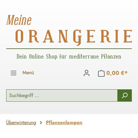
Zum Hauptinhalt springen
Dein Online Shop für mediterrane Pflanzen
Menü
0,00 €*
Überwinterung
Pflanzenlampen