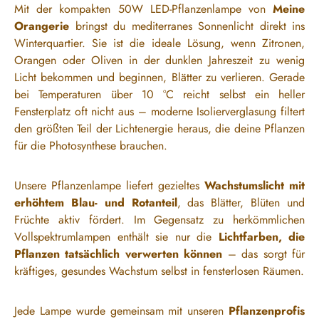
Mit der kompakten 50W LED-Pflanzenlampe von
Meine
Orangerie
bringst du mediterranes Sonnenlicht direkt ins
Winterquartier. Sie ist die ideale Lösung, wenn Zitronen,
Orangen oder Oliven in der dunklen Jahreszeit zu wenig
Licht bekommen und beginnen, Blätter zu verlieren. Gerade
bei Temperaturen über 10 °C reicht selbst ein heller
Fensterplatz oft nicht aus – moderne Isolierverglasung filtert
den größten Teil der Lichtenergie heraus, die deine Pflanzen
für die Photosynthese brauchen.
Unsere Pflanzenlampe liefert gezieltes
Wachstumslicht mit
erhöhtem Blau- und Rotanteil
, das Blätter, Blüten und
Früchte aktiv fördert. Im Gegensatz zu herkömmlichen
Vollspektrumlampen enthält sie nur die
Lichtfarben, die
Pflanzen tatsächlich verwerten können
– das sorgt für
kräftiges, gesundes Wachstum selbst in fensterlosen Räumen.
Jede Lampe wurde gemeinsam mit unseren
Pflanzenprofis