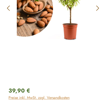
Regulärer Preis:
39,90 €
Preise inkl. MwSt. zzgl. Versandkosten