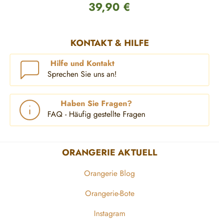
39,90 €
Regulärer Preis:
KONTAKT & HILFE
Hilfe und Kontakt
Sprechen Sie uns an!
Haben Sie Fragen?
FAQ - Häufig gestellte Fragen
ORANGERIE AKTUELL
Orangerie Blog
Orangerie-Bote
Instagram