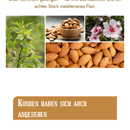
echtes Stück mediterranes Flair.
Produktgalerie überspringen
K
UNDEN HABEN SICH AUCH
ANGESEHEN