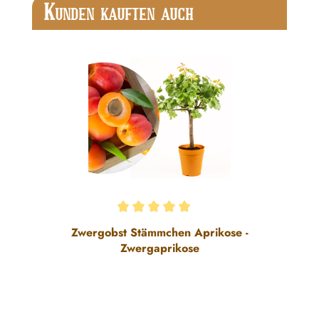
Produktgalerie überspringen
K
UNDEN KAUFTEN AUCH
Durchschnittliche Bewertung von 5 von 5 Sternen
Zwergobst Stämmchen Aprikose -
Zwergaprikose