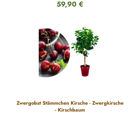
59,90 €
Regulärer Preis:
Zwergobst Stämmchen Kirsche - Zwergkirsche
- Kirschbaum