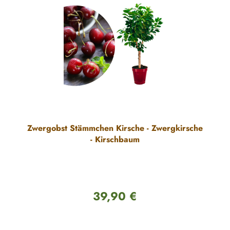
Zwergobst Stämmchen Kirsche - Zwergkirsche
- Kirschbaum
39,90 €
Regulärer Preis: