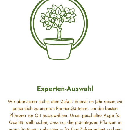
Experten-Auswahl
Wir überlassen nichts dem Zufall: Einmal im Jahr reisen wir
persönlich zu unseren Partner-Gärtnern, um die besten
Pflanzen vor Ort auszuwählen. Unser geschultes Auge für
Qualität stellt sicher, dass nur die prächtigsten Pflanzen in
unser Sortiment gelangen – für Ihre Zufriedenheit und ein