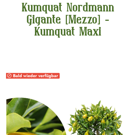
Kumquat Nordmann
Gigante [Mezzo] -
Kumquat Maxi
Bildergalerie überspringen
Bald wieder verfügbar