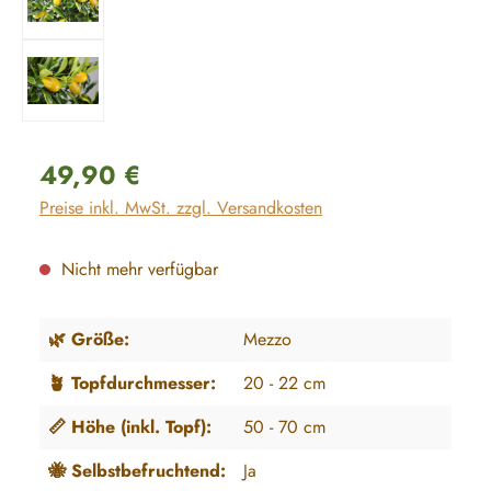
Regulärer Preis:
49,90 €
Preise inkl. MwSt. zzgl. Versandkosten
Nicht mehr verfügbar
🌿 Größe:
Mezzo
🪴 Topfdurchmesser:
20 - 22 cm
📏 Höhe (inkl. Topf):
50 - 70 cm
🐝 Selbstbefruchtend:
Ja