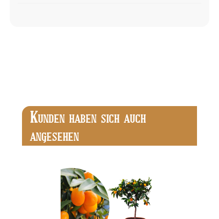
Produktgalerie überspringen
K
UNDEN HABEN SICH AUCH
ANGESEHEN