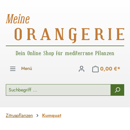
Zum Hauptinhalt springen
Dein Online Shop für mediterrane Pflanzen
Menü
0,00 €*
Zitruspflanzen
Kumquat