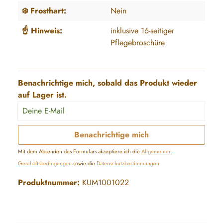
❄️ Frosthart:
Nein
☝️ Hinweis:
inklusive 16-seitiger
Pflegebroschüre
Benachrichtige mich, sobald das Produkt wieder
auf Lager ist.
Deine E-Mail
Benachrichtige mich
Mit dem Absenden des Formulars akzeptiere ich die
Allgemeinen
Geschäftsbedingungen
sowie die
Datenschutzbestimmungen
.
Produktnummer:
KUM1001022