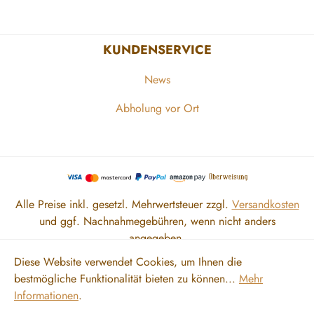
KUNDENSERVICE
News
Abholung vor Ort
Alle Preise inkl. gesetzl. Mehrwertsteuer zzgl.
Versandkosten
und ggf. Nachnahmegebühren, wenn nicht anders
angegeben.
Diese Website verwendet Cookies, um Ihnen die
bestmögliche Funktionalität bieten zu können...
Mehr
Zahlung und Versand
Impressum
AGB
Datenschutz
Informationen
.