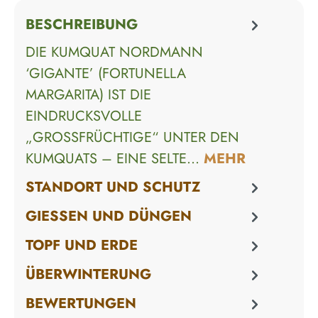
BESCHREIBUNG
DIE KUMQUAT NORDMANN
‘GIGANTE’ (FORTUNELLA
MARGARITA) IST DIE
EINDRUCKSVOLLE
„GROSSFRÜCHTIGE“ UNTER DEN K
UMQUATS – EINE SELTE…
MEHR
STANDORT UND SCHUTZ
GIESSEN UND DÜNGEN
TOPF UND ERDE
ÜBERWINTERUNG
BEWERTUNGEN