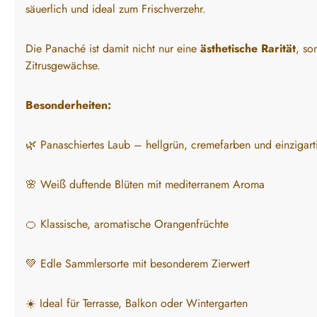
säuerlich und ideal zum Frischverzehr.
Die Panaché ist damit nicht nur eine
ästhetische Rarität
, so
Zitrusgewächse.
Besonderheiten:
🌿 Panaschiertes Laub – hellgrün, cremefarben und einzigart
🌸 Weiß duftende Blüten mit mediterranem Aroma
🍊 Klassische, aromatische Orangenfrüchte
💚 Edle Sammlersorte mit besonderem Zierwert
☀️ Ideal für Terrasse, Balkon oder Wintergarten