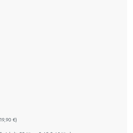
+
+
19,90 €
)