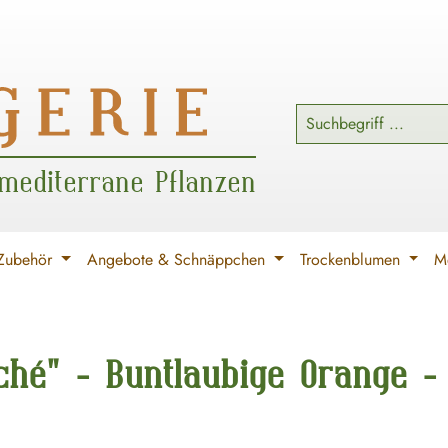
 mediterrane Pflanzen
Zubehör
Angebote & Schnäppchen
Trockenblumen
Me
é" - Buntlaubige Orange - 