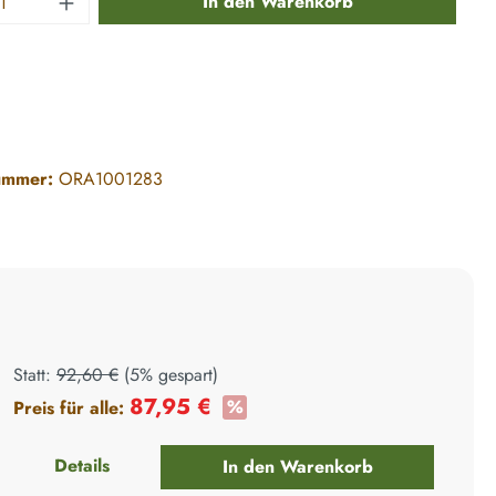
In den Warenkorb
ummer:
ORA1001283
Statt:
92,60 €
(
5%
gespart)
87,95 €
%
Preis für alle:
+
Details
In den Warenkorb