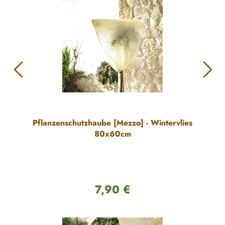
Pflanzenschutzhaube [Mezzo] - Wintervlies
80x60cm
7,90 €
Regulärer Preis: