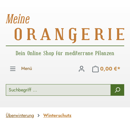
Zum Hauptinhalt springen
Dein Online Shop für mediterrane Pflanzen
Menü
0,00 €*
Überwinterung
Winterschutz