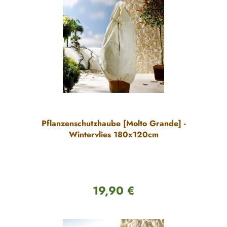
Pflanzenschutzhaube [Molto Grande] -
Wintervlies 180x120cm
19,90 €
Regulärer Preis: