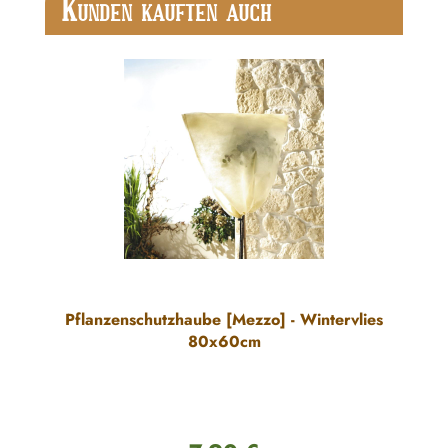
K
UNDEN KAUFTEN AUCH
Pflanzenschutzhaube [Mezzo] - Wintervlies
80x60cm