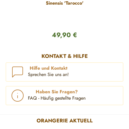
Sinensis 'Tarocco'
49,90 €
Regulärer Preis:
KONTAKT & HILFE
Hilfe und Kontakt
Sprechen Sie uns an!
Haben Sie Fragen?
FAQ - Häufig gestellte Fragen
ORANGERIE AKTUELL