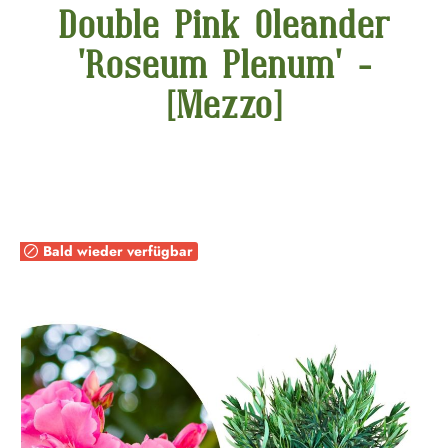
Double Pink Oleander
'Roseum Plenum' -
[Mezzo]
Bildergalerie überspringen
Bald wieder verfügbar