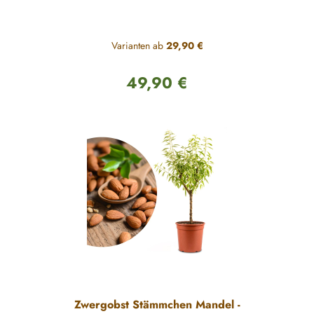
Varianten ab
29,90 €
49,90 €
Regulärer Preis:
Zwergobst Stämmchen Mandel -