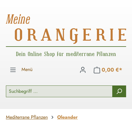
Zum Hauptinhalt springen
Dein Online Shop für mediterrane Pflanzen
Menü
0,00 €*
Mediterrane Pflanzen
Oleander