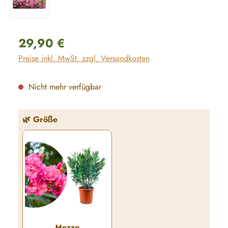
Regulärer Preis:
29,90 €
Preise inkl. MwSt. zzgl. Versandkosten
Nicht mehr verfügbar
auswählen
🌿 Größe
Mezzo