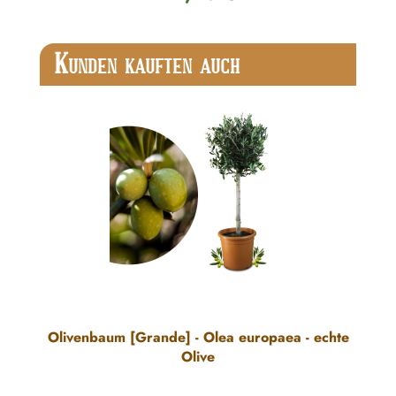
Produktgalerie überspringen
K
UNDEN KAUFTEN AUCH
Olivenbaum [Grande] - Olea europaea - echte
Olive