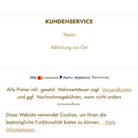
KUNDENSERVICE
News
Abholung vor Ort
Alle Preise inkl. gesetzl. Mehrwertsteuer zzgl.
Versandkosten
und ggf. Nachnahmegebühren, wenn nicht anders
angegeben.
Diese Website verwendet Cookies, um Ihnen die
bestmögliche Funktionalität bieten zu können...
Mehr
Zahlung und Versand
Impressum
AGB
Datenschutz
Informationen
.