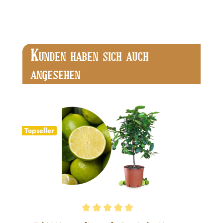
Produktgalerie überspringen
K
UNDEN HABEN SICH AUCH
ANGESEHEN
Topseller
Durchschnittliche Bewertung von 5 von 5 Sternen