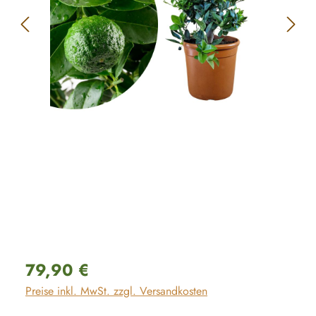
Regulärer Preis:
79,90 €
Preise inkl. MwSt. zzgl. Versandkosten