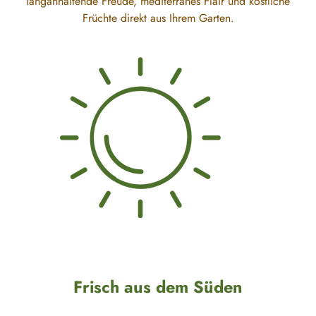
langanhaltende Freude, mediterranes Flair und köstliche
Früchte direkt aus Ihrem Garten.
Frisch aus dem Süden