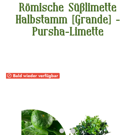
Römische Süßlimette
Halbstamm [Grande] -
Pursha-Limette
Bildergalerie überspringen
Bald wieder verfügbar