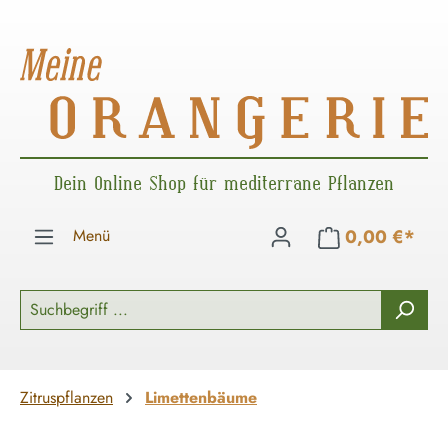
Zum Hauptinhalt springen
Dein Online Shop für mediterrane Pflanzen
Menü
0,00 €*
Zitruspflanzen
Limettenbäume