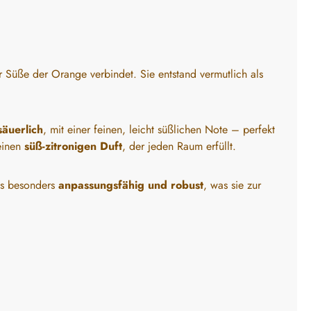
r Süße der Orange verbindet. Sie entstand vermutlich als
säuerlich
, mit einer feinen, leicht süßlichen Note – perfekt
 einen
süß-zitronigen Duft
, der jeden Raum erfüllt.
als besonders
anpassungsfähig und robust
, was sie zur