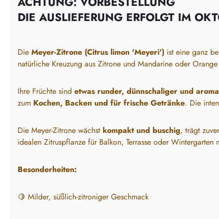
ACHTUNG: VORBESTELLUNG
DIE AUSLIEFERUNG ERFOLGT IM OKT
Die
Meyer-Zitrone (Citrus limon 'Meyeri')
ist eine ganz be
natürliche Kreuzung aus Zitrone und Mandarine oder Orange 
Ihre Früchte sind
etwas runder, dünnschaliger und aroma
zum
Kochen, Backen und für frische Getränke
. Die inte
Die Meyer-Zitrone wächst
kompakt und buschig
, trägt zuve
idealen Zitruspflanze für Balkon, Terrasse oder Wintergarten 
Besonderheiten:
🍋 Milder, süßlich-zitroniger Geschmack