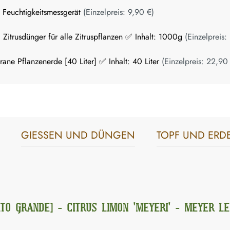
n Feuchtigkeitsmessgerät
(Einzelpreis:
9,90 €
)
 Zitrusdünger für alle Zitruspflanzen ✅ Inhalt: 1000g
(Einzelpreis:
ane Pflanzenerde [40 Liter] ✅ Inhalt: 40 Liter
(Einzelpreis:
22,90
GIESSEN UND DÜNGEN
TOPF UND ERD
TO GRANDE] - CITRUS LIMON 'MEYERI' - MEYER L