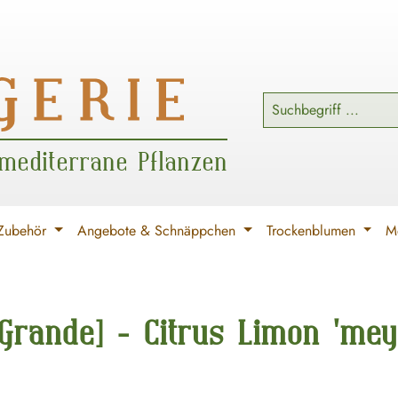
 mediterrane Pflanzen
Zubehör
Angebote & Schnäppchen
Trockenblumen
Me
 Grande] - Citrus Limon 'me