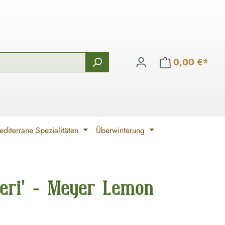
0,00 €*
diterrane Spezialitäten
Überwinterung
yeri' - Meyer Lemon