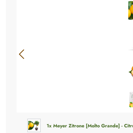
1x
Meyer Zitrone [Molto Grande] - Cit