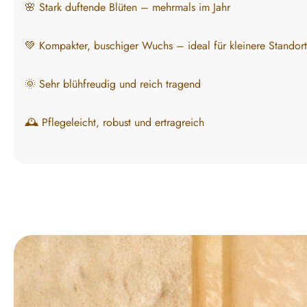
🌸 Stark duftende Blüten – mehrmals im Jahr
💚 Kompakter, buschiger Wuchs – ideal für kleinere Standor
🌞 Sehr blühfreudig und reich tragend
🕰️ Pflegeleicht, robust und ertragreich