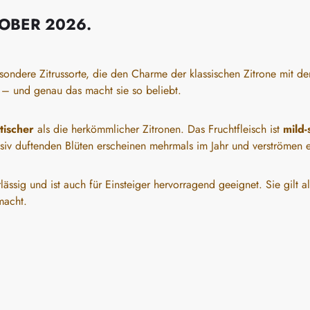
OBER 2026.
sondere Zitrussorte, die den Charme der klassischen Zitrone mit de
– und genau das macht sie so beliebt.
tischer
als die herkömmlicher Zitronen. Das Fruchtfleisch ist
mild-
nsiv duftenden Blüten erscheinen mehrmals im Jahr und verströmen
rlässig und ist auch für Einsteiger hervorragend geeignet. Sie gilt 
macht.