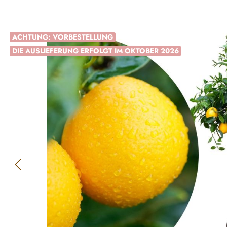
Bildergalerie überspringen
ACHTUNG: VORBESTELLUNG
DIE AUSLIEFERUNG ERFOLGT IM OKTOBER 2026