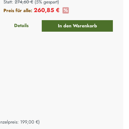
Statt:
274,60 €
(
5%
gespart)
260,85 €
%
Preis für alle:
+
Details
In den Warenkorb
+
+
inzelpreis:
199,00 €
)